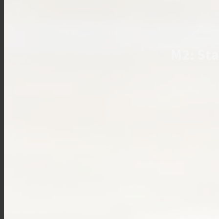
M2: Sta