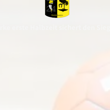
rke erste Halbzeit sichert den Sie