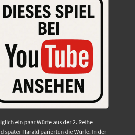
iglich ein paar Würfe aus der 2. Reihe
 später Harald parierten die Würfe. In der