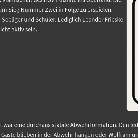
 um Sieg Nummer Zwei in Folge zu erspielen.
Seeliger und Schüler. Lediglich Leander Frieske
cht aktiv sein.
eit war eine durchaus stabile Abwehrformation. Den led
 Gäste blieben in der Abwehr hängen oder Wolfram und