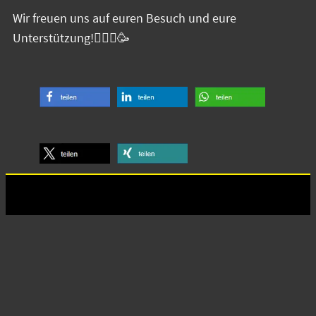
Wir freuen uns auf euren Besuch und eure
Unterstützung!🤾🏻‍♂️🥳
Anschrift
Turn- und Ballspielverein Neugersdorf e.V.
Vorsitzender: Michael Krech