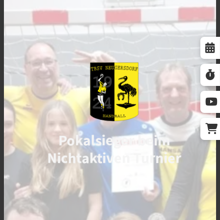
Pokalsieger beim
Nichtaktiven Turnier