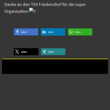
Danke an den TSV Friedersdorf für die super
Organisation
Anschrift
Turn- und Ballspielverein Neugersdorf e.V.
Vorsitzender: Michael Krech