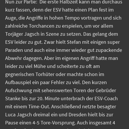
Nun zur Partie: Die erste Halbzeit kann man durchaus
kurz fassen, denn der ESV hatte einen Plan fest im
Auge, die Angriffe in hohen Tempo vortragen und sich
zahlreiche Torchancen zu erspielen, um vor allem
Torjäger Jagsch in Szene zu setzen. Das gelang dem
ESV leider zu gut. Zwar hielt Stefan mit einigen super
Paraden und auch eine immer wieder gut zupackende
Abwehr dagegen. Aber im eigenen Angriff hatte man
leider zu viel Mühe und scheiterte zu oft am
gegnerischen Torhüter oder machte schon im
Aufbauspiel ein paar Fehler zu viel. Den kurzen
Aufschwung mit sehenswerten Toren der Gebrüder
Stanke bis zur 20. Minute unterbrach der ESV-Coach
mit einem Time-Out. Anschließend netzte besagter
Luca Jagsch dreimal ein und Dresden hielt bis zur
Pause einen 4-5 Tore-Vorsprung. Auch insgesamt 4