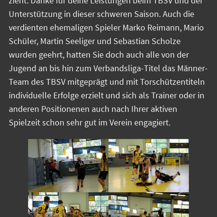
zieht. Danke für deine Leistungen beim TBSV und der
Unterstützung in dieser schweren Saison. Auch die
verdienten ehemaligen Spieler Marko Reimann, Mario
Schüler, Martin Seeliger und Sebastian Scholze
wurden geehrt, hatten Sie doch auch alle von der
Jugend an bis hin zum Verbandsliga-Titel das Männer-
Team des TBSV mitgeprägt und mit Torschützentiteln
individuelle Erfolge erzielt und sich als Trainer oder in
anderen Positionenen auch nach Ihrer aktiven
Spielzeit schon sehr gut im Verein engagiert.