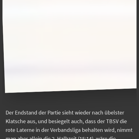
Der Endstand der Partie sieht wieder nach übelster
Klatsche aus, und besiegelt auch, dass der TBSV die
rote Laterne in der Verbandsliga behalten wird, nimmt
man aber allein die 2. Halbzeit (15:14), wäre die