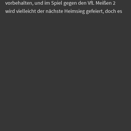
vorbehalten, und im Spiel gegen den VfL Meißen 2
wird vielleicht der nächste Heimsieg gefeiert, doch es
wird kein leichtes Unterfangen gegen den Tabellen-
Vierten der Frauen-Verbandsliga Ost.
Stimmung und Anfeuern sind ab 18 Uhr gefordert!
Die Spiele der Ostsachsenklasse Männer und der
Verbandsliga Männer und Frauen gibt es für Alle die
bei dem Wetter nicht vor die Tür möchten auch im
Live-Stream!