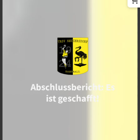
Abschlussbericht: Es
ist geschafft!