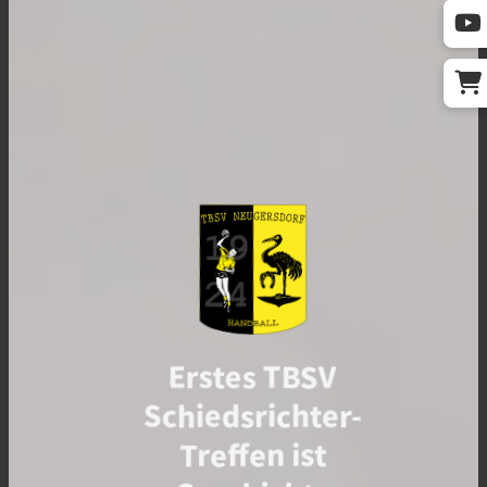
Erstes TBSV
Schiedsrichter-
Treffen ist