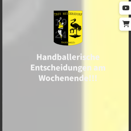
Handballerische
Entscheidungen am
Wochenende!!!