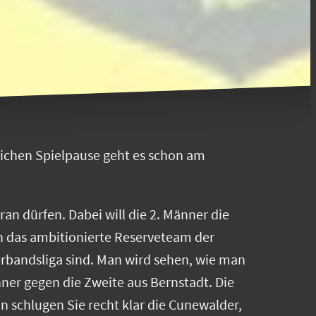
lichen Spielpause geht es schon am
n dürfen. Dabei will die 2. Männer die
n das ambitionierte Reserveteam der
erbandsliga sind. Man wird sehen, wie man
nner gegen die Zweite aus Bernstadt. Die
n schlugen Sie recht klar die Cunewalder,