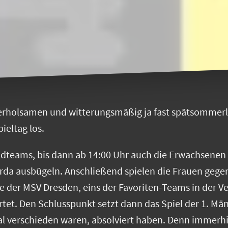
le erholsamen und witterungsmäßig ja fast spätsommer
eltag los.
eams, bis dann ab 14:00 Uhr auch die Erwachsenen ra
da ausbügeln. Anschließend spielen die Frauen gege
se der MSV Dresden, eins der Favoriten-Teams in der V
artet. Den Schlusspunkt setzt dann das Spiel der 1. Mä
otal verschieden waren, absolviert haben. Denn immerhi