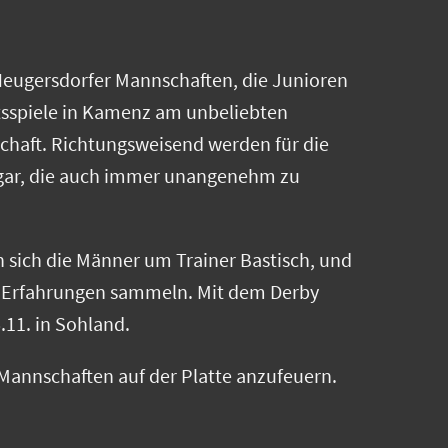
 Neugersdorfer Mannschaften, die Junioren
tsspiele in Kamenz am unbeliebten
schaft. Richtungsweisend werden für die
agar, die auch immer unangenehm zu
n sich die Männer um Trainer Bastisch, und
d Erfahrungen sammeln. Mit dem Derby
11. in Sohland.
 Mannschaften auf der Platte anzufeuern.