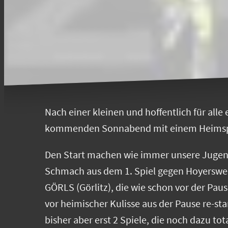
Nach einer kleinen und hoffentlich für al
kommenden Sonnabend mit einem Heimspi
Den Start machen wie immer unsere Jugendt
Schmach aus dem 1. Spiel gegen Hoyerswer
GÖRLS (Görlitz), die wie schon vor der Pau
vor heimischer Kulisse aus der Pause re-st
bisher aber erst 2 Spiele, die noch dazu t