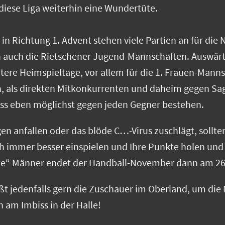
 diese Liga weiterhin eine Wundertüte.
n Richtung 1. Advent stehen viele Partien an für die
 auch die Rietschener Jugend-Mannschaften. Auswär
tere Heimspieltage, vor allem für die 1. Frauen-Mann
in, als direkten Mitkonkurrenten und daheim gegen S
muss eben möglichst gegen jeden Gegner bestehen.
en anfallen oder das blöde C…-Virus zuschlägt, sollte
h immer besser einspielen und Ihre Punkte holen un
tte“ Männer endet der Handball-November dann am 26.
ßt jedenfalls gern die Zuschauer im Oberland, um die
 am Imbiss in der Halle!