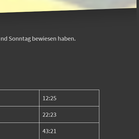
und Sonntag bewiesen haben.
12:25
22:23
43:21