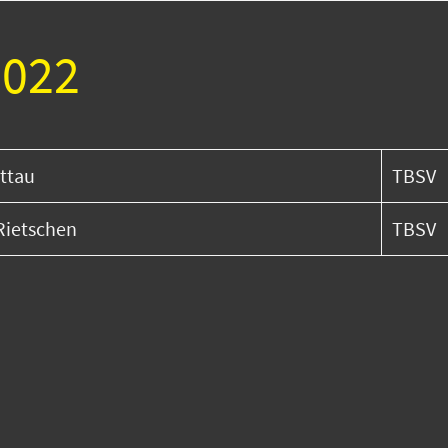
2022
ttau
TBSV
Rietschen
TBSV