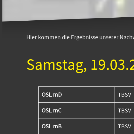
Hier kommen die Ergebnisse unserer Nach
Samstag, 19.03.
OSL mD
TBSV
OSL mC
TBSV
OSL mB
TBSV