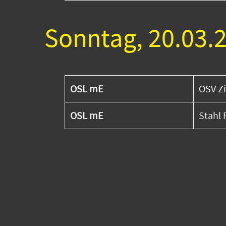
Sonntag, 20.03.
OSL mE
OSV Zi
OSL mE
Stahl 