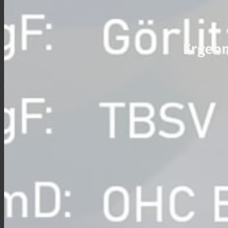
Ergebn