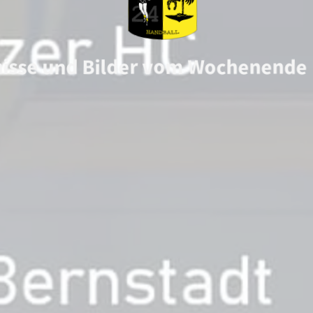
isse und Bilder vom Wochenende