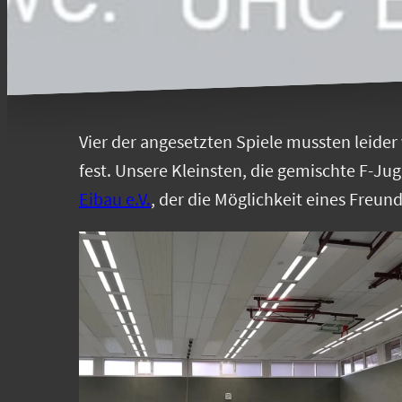
Vier der angesetzten Spiele mussten leider
fest. Unsere Kleinsten, die gemischte F-J
Eibau e.V.
, der die Möglichkeit eines Freund