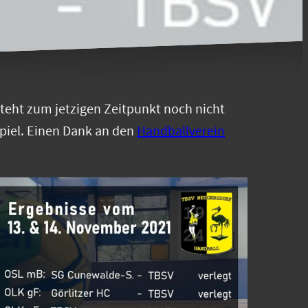
steht zum jetzigen Zeitpunkt noch nicht
spiel. Einen Dank an den
Handballverein