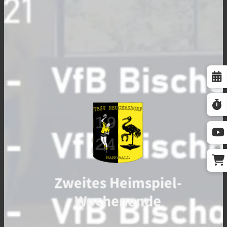
Zweites Heimspiel-
Wochenende