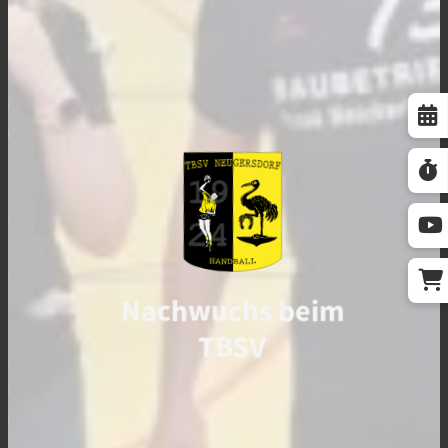
Nachwuchs beim
TBSV