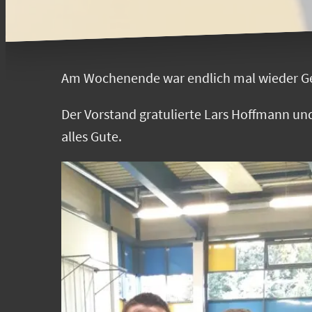
Am Wochenende war endlich mal wieder G
Der Vorstand gratulierte Lars Hoffmann un
alles Gute.