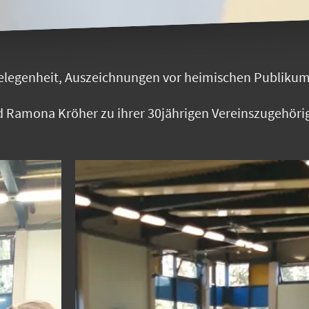
elegenheit, Auszeichnungen vor heimischen Publiku
d Ramona Kröher zu ihrer 30jährigen Vereinszugehörig