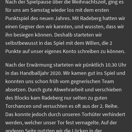
Nach der Spielpause über die Weihnachtszeit, ging es
für uns am Samstag wieder los mit dem ersten
Punktspiel des neuen Jahres. Mit Radeberg hatten wir
einen Gegner den wir kannten, und wussten, dass wir
ihn besiegen können. Deshalb starteten wir
selbstbewusst in das Spiel mit dem Willen, die 2
Punkte auf unser eigenes Konto schreiben zu können.
Nach der Erwärmung starteten wir pünktlich 10.30 Uhr
in das Handballjahr 2020. Wir kamen gut ins Spiel und
konnten uns schon früh vom gegnerischen Team
absetzen. Durch gute Abwehrarbeit und verschieben
des Blocks kam Radeberg nur selten zu guten
Torchancen und versuchten es oft aus der 2. Reihe.
Das konnte jedoch durch unseren Torhüter verhindert
werden, welcher unser Tor fest vernagelte. Auf der
anderen Seite nutzten wir die Lücken in der